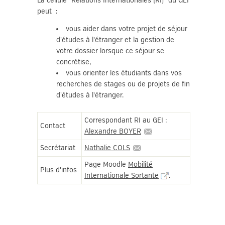
La cellule "Relations Internationales (RI)" du GEI
peut :
vous aider dans votre projet de séjour
d'études à l'étranger et la gestion de
votre dossier lorsque ce séjour se
concrétise,
vous orienter les étudiants dans vos
recherches de stages ou de projets de fin
d'études à l'étranger.
Correspondant RI au GEI :
Contact
Alexandre BOYER
Secrétariat
Nathalie COLS
Page Moodle
Mobilité
Plus d'infos
Internationale Sortante
.